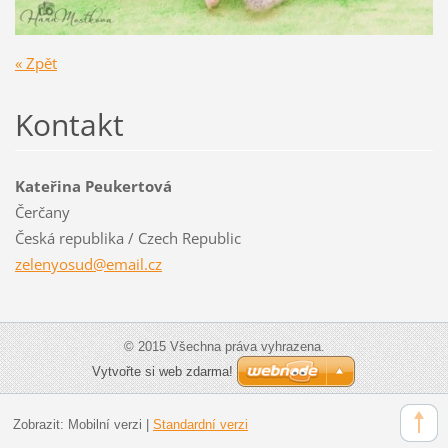
« Zpět
Kontakt
Kateřina Peukertová
Čerčany
Česká republika / Czech Republic
zelenyos
ud@email
.cz
© 2015 Všechna práva vyhrazena.
Vytvořte si web zdarma!
Zobrazit:
Mobilní verzi
|
Standardní verzi