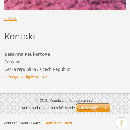
« Zpět
Kontakt
Kateřina Peukertová
Čerčany
Česká republika / Czech Republic
zelenyos
ud@email
.cz
© 2015 Všechna práva vyhrazena.
Tvorba webu zdarma s Webnode
Zobrazit:
Mobilní verzi
|
Standardní verzi