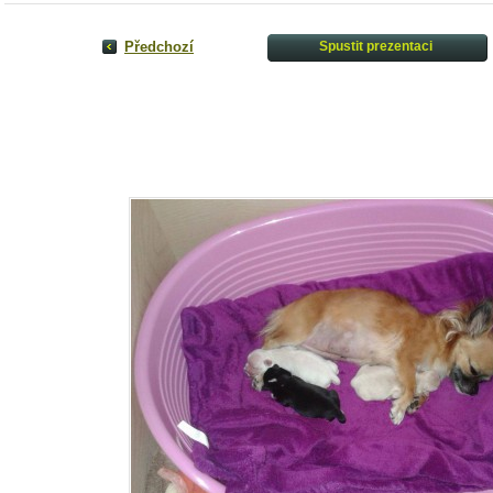
Předchozí
Spustit prezentaci