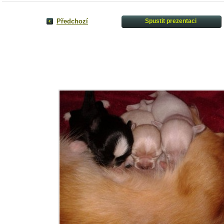
Předchozí
Spustit prezentaci