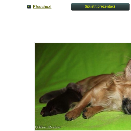
Předchozí
Spustit prezentaci