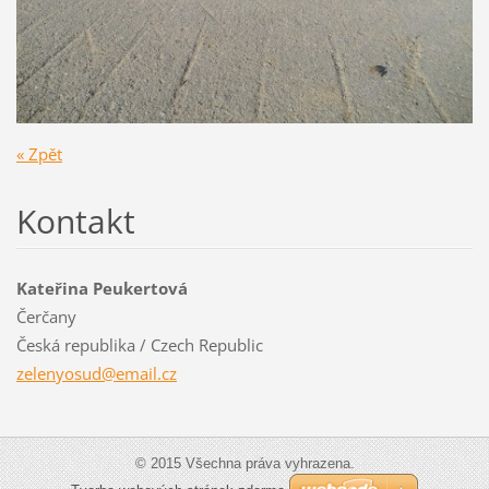
« Zpět
Kontakt
Kateřina Peukertová
Čerčany
Česká republika / Czech Republic
zelenyos
ud@email
.cz
© 2015 Všechna práva vyhrazena.