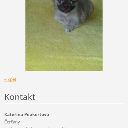
« Zpět
Kontakt
Kateřina Peukertová
Čerčany