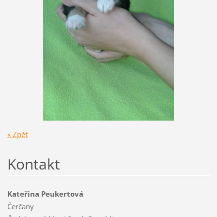
« Zpět
Kontakt
Kateřina Peukertová
Čerčany