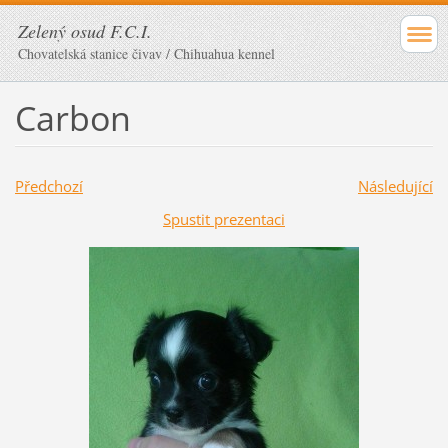
Zelený osud F.C.I.
Chovatelská stanice čivav / Chihuahua kennel
Carbon
Předchozí
Následující
Spustit prezentaci