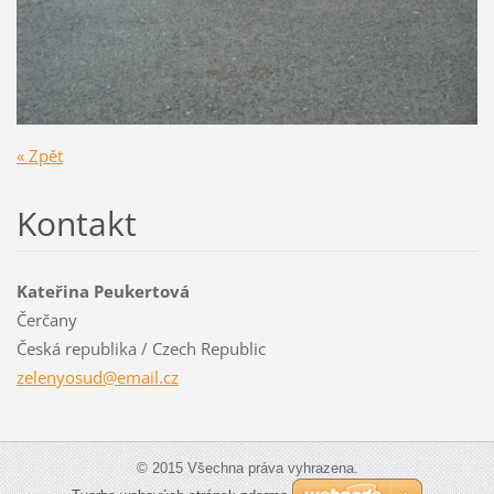
« Zpět
Kontakt
Kateřina Peukertová
Čerčany
Česká republika / Czech Republic
zelenyos
ud@email
.cz
© 2015 Všechna práva vyhrazena.