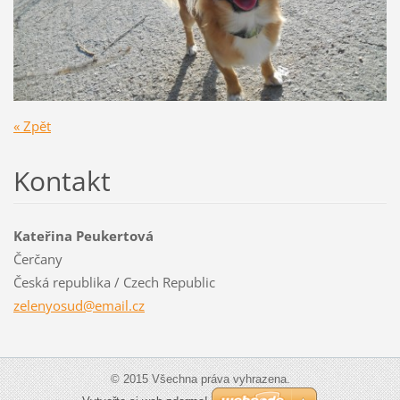
« Zpět
Kontakt
Kateřina Peukertová
Čerčany
Česká republika / Czech Republic
zelenyos
ud@email
.cz
© 2015 Všechna práva vyhrazena.