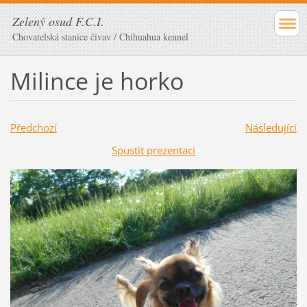
Zelený osud F.C.I.
Chovatelská stanice čivav / Chihuahua kennel
Milince je horko
Předchozí
Následující
Spustit prezentaci