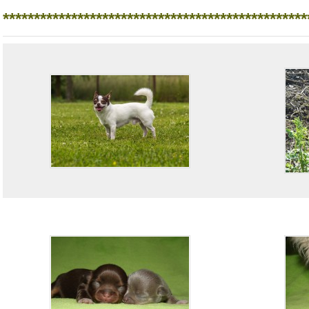
*************************************************