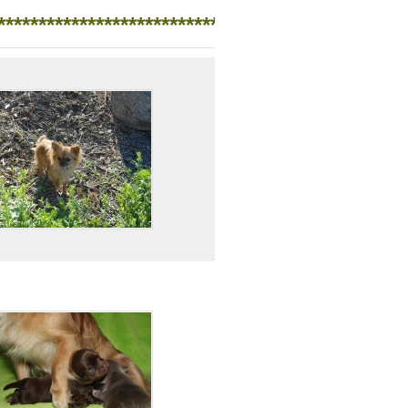
******************************************