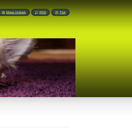
Mapa stránek
RSS
Tisk