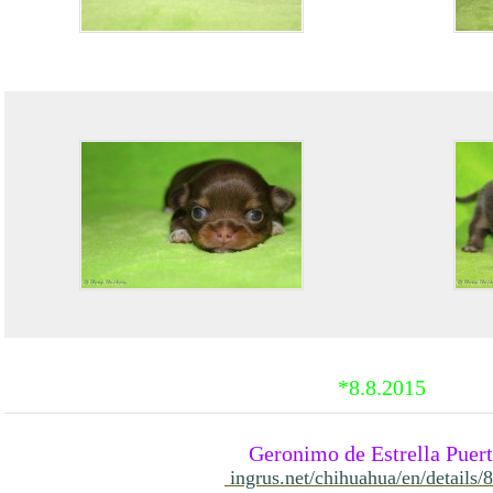
*8.8.2015
Geronimo de Estrella Puer
ingrus.net/chihuahua/en/details/