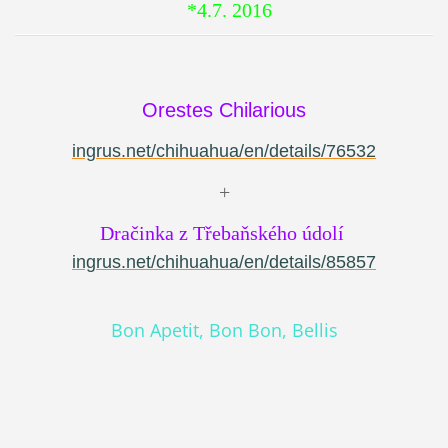
*4.7. 2016
Orestes Chilarious
ingrus.net/chihuahua/en/details/76532
+
Dračinka z Třebaňského údolí
ingrus.net/chihuahua/en/details/85857
Bon Apetit, Bon Bon, Bellis